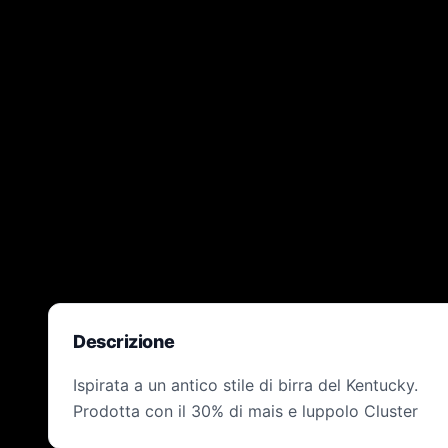
Descrizione
Ispirata a un antico stile di birra del Kentucky.
Prodotta con il 30% di mais e luppolo Cluster