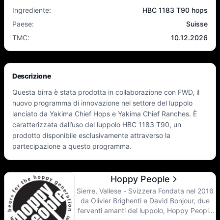
Ingrediente
:
HBC 1183 T90 hops
Paese
:
Suisse
TMC
:
10.12.2026
Descrizione
Questa birra è stata prodotta in collaborazione con FWD, il
nuovo programma di innovazione nel settore del luppolo
lanciato da Yakima Chief Hops e Yakima Chief Ranches. È
caratterizzata dall’uso del luppolo HBC 1183 T90, un
prodotto disponibile esclusivamente attraverso la
partecipazione a questo programma.
Hoppy People
Sierre, Vallese - Svizzera Fondata nel 2016
da Olivier Brighenti e David Bonjour, due
ferventi amanti del luppolo, Hoppy People