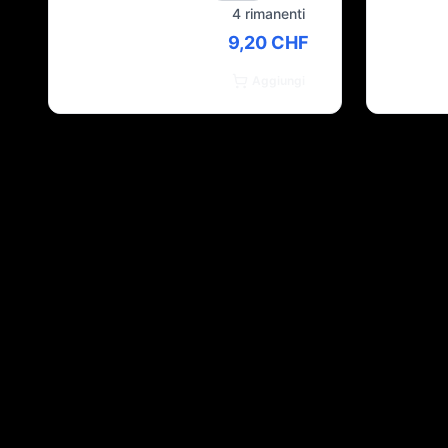
4 rimanenti
9,20 CHF
Aggiungi