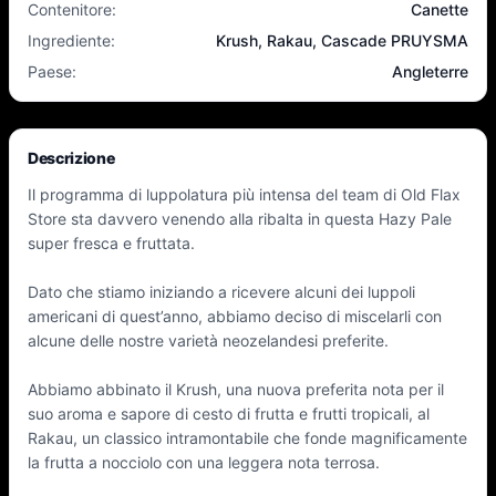
Contenitore
:
Canette
Ingrediente
:
Krush, Rakau, Cascade PRUYSMA
Paese
:
Angleterre
Descrizione
Il programma di luppolatura più intensa del team di Old Flax
Store sta davvero venendo alla ribalta in questa Hazy Pale
super fresca e fruttata.
Dato che stiamo iniziando a ricevere alcuni dei luppoli
americani di quest’anno, abbiamo deciso di miscelarli con
alcune delle nostre varietà neozelandesi preferite.
Abbiamo abbinato il Krush, una nuova preferita nota per il
suo aroma e sapore di cesto di frutta e frutti tropicali, al
Rakau, un classico intramontabile che fonde magnificamente
la frutta a nocciolo con una leggera nota terrosa.