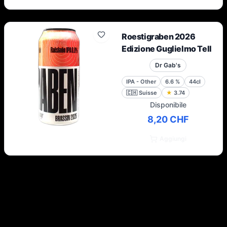
Roestigraben 2026
Edizione Guglielmo Tell
Dr Gab's
IPA - Other
6.6
%
44cl
🇨🇭
Suisse
★
3.74
Disponibile
8,20 CHF
Aggiungi