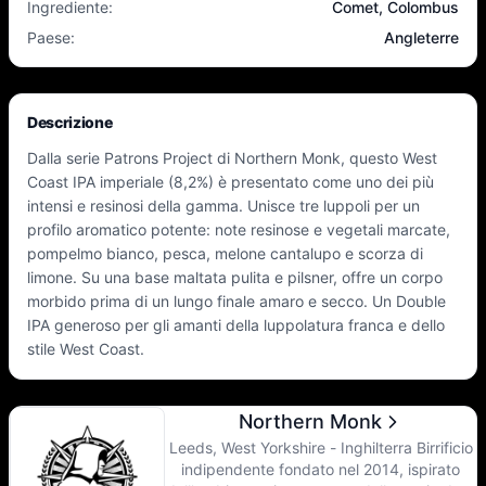
Ingrediente
:
Comet, Colombus
Paese
:
Angleterre
Descrizione
Dalla serie Patrons Project di Northern Monk, questo West
Coast IPA imperiale (8,2%) è presentato come uno dei più
intensi e resinosi della gamma. Unisce tre luppoli per un
profilo aromatico potente: note resinose e vegetali marcate,
pompelmo bianco, pesca, melone cantalupo e scorza di
limone. Su una base maltata pulita e pilsner, offre un corpo
morbido prima di un lungo finale amaro e secco. Un Double
IPA generoso per gli amanti della luppolatura franca e dello
stile West Coast.
Northern Monk
Leeds, West Yorkshire - Inghilterra Birrificio
indipendente fondato nel 2014, ispirato