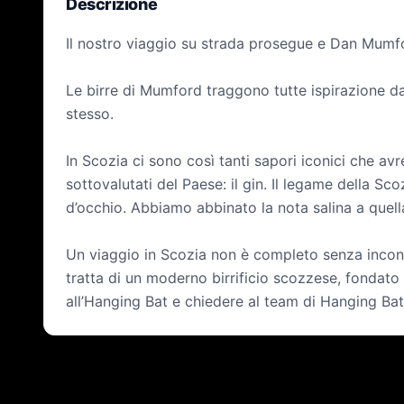
Descrizione
Il nostro viaggio su strada prosegue e Dan Mumfo
Le birre di Mumford traggono tutte ispirazione dai 
stesso.
In Scozia ci sono così tanti sapori iconici che av
sottovalutati del Paese: il gin. Il legame della S
d’occhio. Abbiamo abbinato la nota salina a quella
Un viaggio in Scozia non è completo senza incont
tratta di un moderno birrificio scozzese, fondato
all’Hanging Bat e chiedere al team di Hanging Bat 