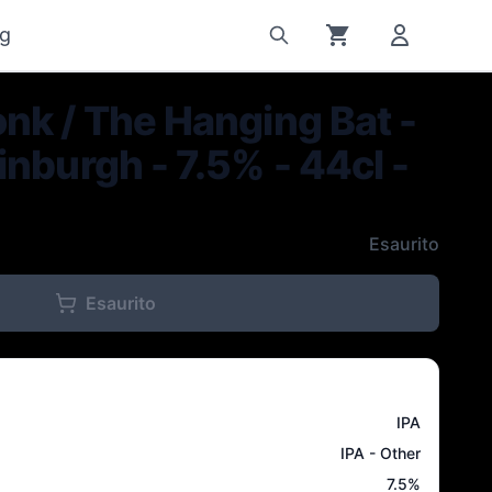
g
nk / The Hanging Bat -
nburgh - 7.5% - 44cl -
Esaurito
Esaurito
IPA
IPA - Other
7.5
%