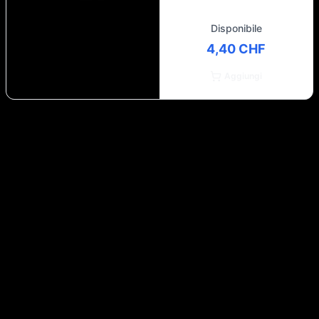
Disponibile
4,40 CHF
Aggiungi