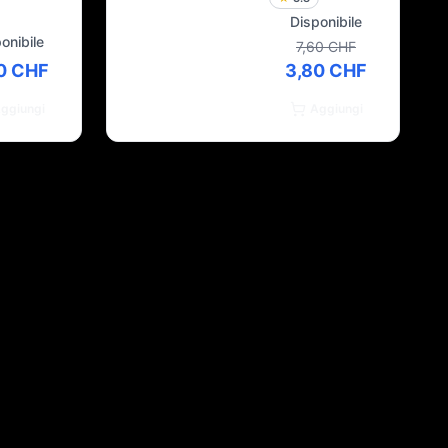
Disponibile
onibile
7,60 CHF
0 CHF
3,80 CHF
ggiungi
Aggiungi