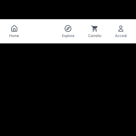
Catalogo
Home
Esplora
Carrello
Accedi
La Mise
en Bière
Cantina & bar di birre artigianali · Losanna