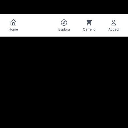
Catalogo
Home
Esplora
Carrello
Accedi
La Mise
en Bière
Cantina & bar di birre artigianali · Losanna
Resta aggiornato su novità e offerte