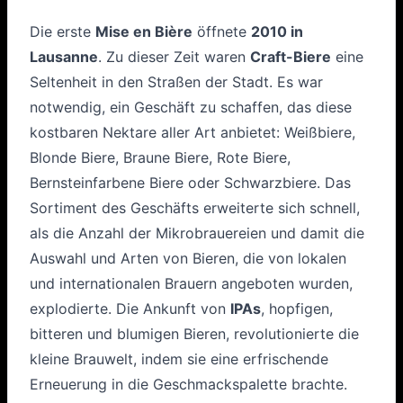
Die erste
Mise en Bière
öffnete
2010 in
Lausanne
. Zu dieser Zeit waren
Craft-Biere
eine
Seltenheit in den Straßen der Stadt. Es war
notwendig, ein Geschäft zu schaffen, das diese
kostbaren Nektare aller Art anbietet: Weißbiere,
Blonde Biere, Braune Biere, Rote Biere,
Bernsteinfarbene Biere oder Schwarzbiere. Das
Sortiment des Geschäfts erweiterte sich schnell,
als die Anzahl der Mikrobrauereien und damit die
Auswahl und Arten von Bieren, die von lokalen
und internationalen Brauern angeboten wurden,
explodierte. Die Ankunft von
IPAs
, hopfigen,
bitteren und blumigen Bieren, revolutionierte die
kleine Brauwelt, indem sie eine erfrischende
Erneuerung in die Geschmackspalette brachte.