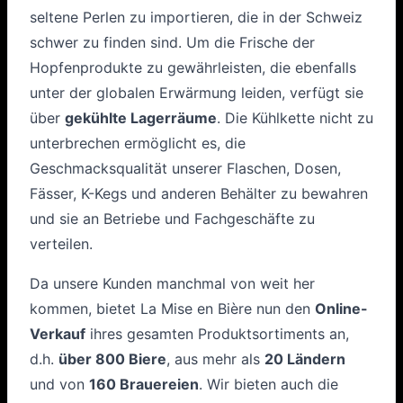
seltene Perlen zu importieren, die in der Schweiz
schwer zu finden sind. Um die Frische der
Hopfenprodukte zu gewährleisten, die ebenfalls
unter der globalen Erwärmung leiden, verfügt sie
über
gekühlte Lagerräume
. Die Kühlkette nicht zu
unterbrechen ermöglicht es, die
Geschmacksqualität unserer Flaschen, Dosen,
Fässer, K-Kegs und anderen Behälter zu bewahren
und sie an Betriebe und Fachgeschäfte zu
verteilen.
Da unsere Kunden manchmal von weit her
kommen, bietet La Mise en Bière nun den
Online-
Verkauf
ihres gesamten Produktsortiments an,
d.h.
über 800 Biere
, aus mehr als
20 Ländern
und von
160 Brauereien
. Wir bieten auch die