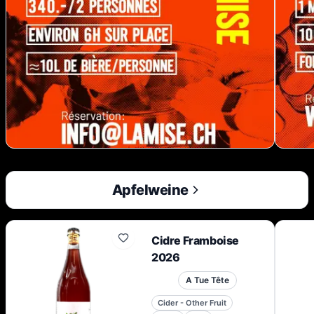
Apfelweine
Cidre Framboise
2026
A Tue Tête
Cider - Other Fruit