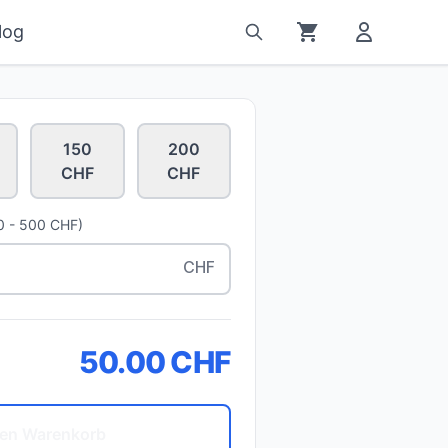
log
150
200
CHF
CHF
10 - 500 CHF)
CHF
50.00
CHF
den Warenkorb