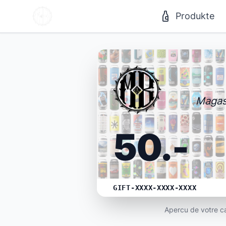
Produkte
Magas
50
.-
GIFT-XXXX-XXXX-XXXX
Apercu de votre c