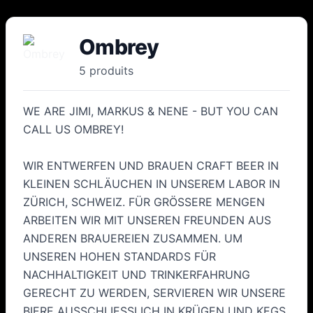
Ombrey
5
produit
s
WE ARE JIMI, MARKUS & NENE - BUT YOU CAN
CALL US OMBREY!
WIR ENTWERFEN UND BRAUEN CRAFT BEER IN
KLEINEN SCHLÄUCHEN IN UNSEREM LABOR IN
ZÜRICH, SCHWEIZ. FÜR GRÖSSERE MENGEN
ARBEITEN WIR MIT UNSEREN FREUNDEN AUS
ANDEREN BRAUEREIEN ZUSAMMEN. UM
UNSEREN HOHEN STANDARDS FÜR
NACHHALTIGKEIT UND TRINKERFAHRUNG
GERECHT ZU WERDEN, SERVIEREN WIR UNSERE
BIERE AUSSCHLIESSLICH IN KRÜGEN UND KEGS.