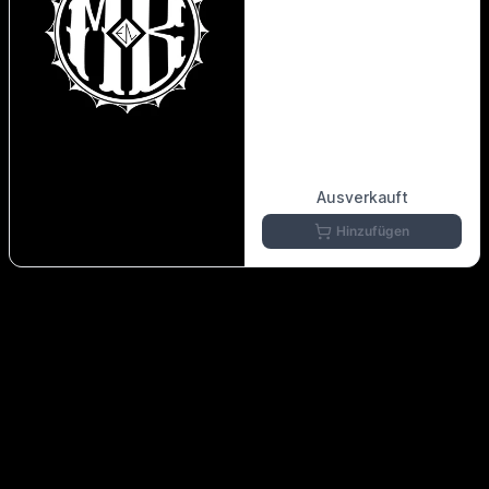
Ausverkauft
Hinzufügen