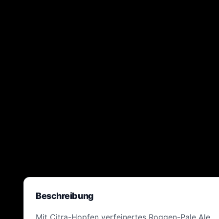
Beschreibung
Mit Citra-Hopfen verfeinertes Roggen-Pale Ale