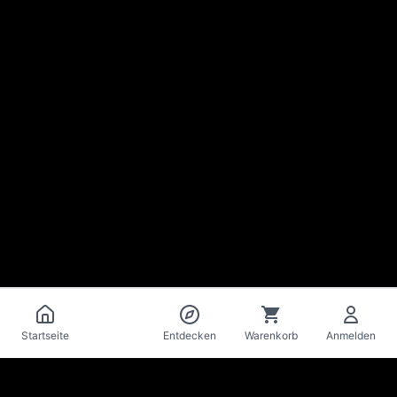
Katalog
Startseite
Entdecken
Warenkorb
Anmelden