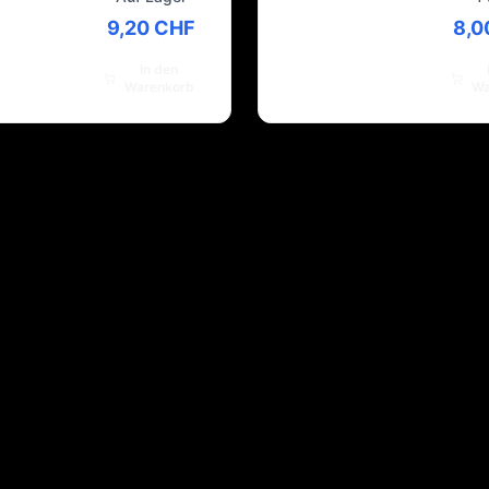
9,20 CHF
8,0
In den
Warenkorb
Wa