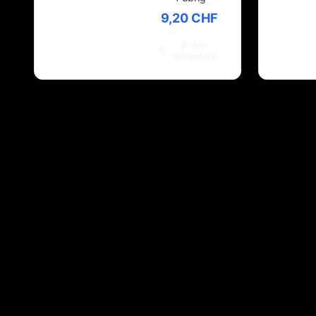
9,20 CHF
In den
Warenkorb