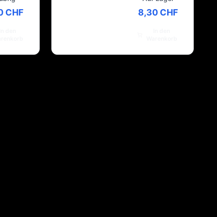
0 CHF
8,30 CHF
In den
In den
renkorb
Warenkorb