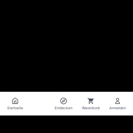
Katalog
Startseite
Entdecken
Warenkorb
Anmelden
La Mise