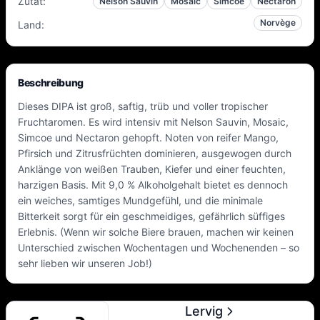
Zutat
:
Nelson Sauvin
Mosaic
Simcoe
Nectaron
Norvège
Land
:
Beschreibung
Dieses DIPA ist groß, saftig, trüb und voller tropischer
Fruchtaromen. Es wird intensiv mit Nelson Sauvin, Mosaic,
Simcoe und Nectaron gehopft. Noten von reifer Mango,
Pfirsich und Zitrusfrüchten dominieren, ausgewogen durch
Anklänge von weißen Trauben, Kiefer und einer feuchten,
harzigen Basis. Mit 9,0 % Alkoholgehalt bietet es dennoch
ein weiches, samtiges Mundgefühl, und die minimale
Bitterkeit sorgt für ein geschmeidiges, gefährlich süffiges
Erlebnis. (Wenn wir solche Biere brauen, machen wir keinen
Unterschied zwischen Wochentagen und Wochenenden – so
sehr lieben wir unseren Job!)
Lervig