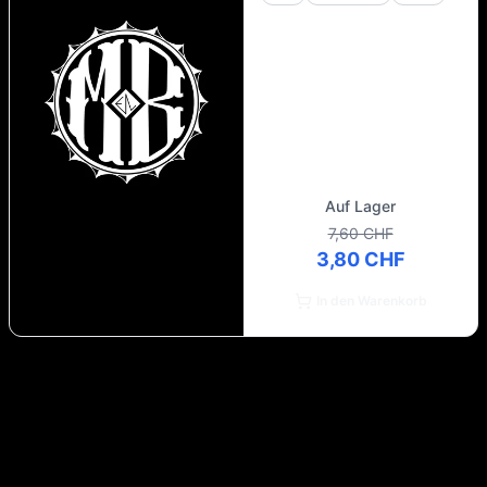
Auf Lager
7,60 CHF
3,80 CHF
In den Warenkorb