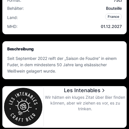
Format
:
75cl
Behälter
:
Bouteille
France
Land
:
MHD
:
01.12.2027
Beschreibung
Seit September 2022 reift der „Saison de Foudre“ in einem
Fuder, in dem mindestens 50 Jahre lang elsässischer
Weißwein gelagert wurde.
Les Intenables
Wir hätten ein kluges Zitat über Bier finden
können, aber wir ziehen es vor, es zu
trinken.