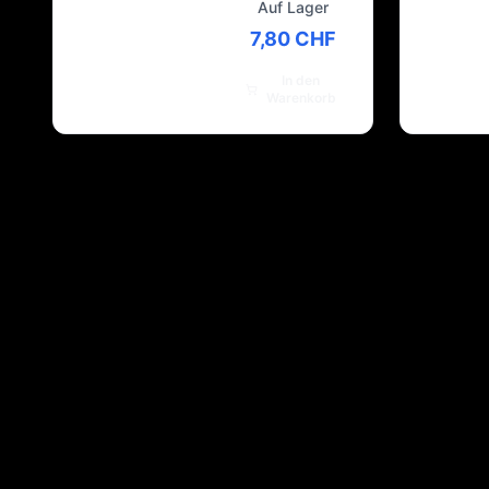
Auf Lager
7,80 CHF
In den
Warenkorb