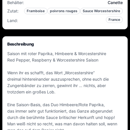
Behälter
:
Canette
Zutat
:
Framboise
poivrons rouges
Sauce Worcestershire
France
Land
:
Beschreibung
Saison mit roter Paprika, Himbeere & Worcestershire
Red Pepper, Raspberry & Worcestershire Saison
Wenn ihr es schafft, das Wort „Worcestershire“
dreimal hintereinander auszusprechen, ohne euch die
Zungenbänder zu zerren, gewinnt ihr … nichts, aber
trotzdem ein großes Lob.
Eine Saison-Basis, das Duo Himbeere/Rote Paprika,
das immer sehr gut funktioniert, das Ganze abgerundet
durch die berühmte Sauce britischer Herkunft und hopp!
Man weiß nicht so recht, was man davon halten soll, wenn