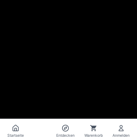
Katalog
Startseite
Entdecken
Warenkorb
Anmelden