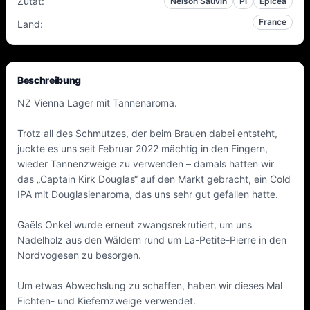
Zutat
:
Nelson Sauvin
Pi
Epicea
France
Land
:
Beschreibung
NZ Vienna Lager mit Tannenaroma.
Trotz all des Schmutzes, der beim Brauen dabei entsteht,
juckte es uns seit Februar 2022 mächtig in den Fingern,
wieder Tannenzweige zu verwenden – damals hatten wir
das „Captain Kirk Douglas“ auf den Markt gebracht, ein Cold
IPA mit Douglasienaroma, das uns sehr gut gefallen hatte.
Gaëls Onkel wurde erneut zwangsrekrutiert, um uns
Nadelholz aus den Wäldern rund um La-Petite-Pierre in den
Nordvogesen zu besorgen.
Um etwas Abwechslung zu schaffen, haben wir dieses Mal
Fichten- und Kiefernzweige verwendet.