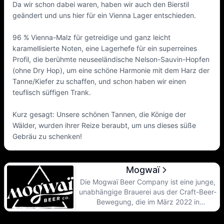
Da wir schon dabei waren, haben wir auch den Bierstil
geändert und uns hier für ein Vienna Lager entschieden.
96 % Vienna-Malz für getreidige und ganz leicht
karamellisierte Noten, eine Lagerhefe für ein superreines
Profil, die berühmte neuseeländische Nelson-Sauvin-Hopfen
(ohne Dry Hop), um eine schöne Harmonie mit dem Harz der
Tanne/Kiefer zu schaffen, und schon haben wir einen
teuflisch süffigen Trank.
Kurz gesagt: Unsere schönen Tannen, die Könige der
Wälder, wurden ihrer Reize beraubt, um uns dieses süße
Gebräu zu schenken!
Mogwaï
Die Mogwaï Beer Company ist eine junge,
unabhängige Brauerei aus der Craft-Beer-
Bewegung, die im März 2022 in
Mundolsheim in der Region Straßburg
gegründet wurde. Die ersten Sude wurden