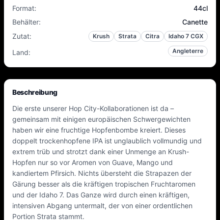
Format
:
44cl
Behälter
:
Canette
Zutat
:
Krush
Strata
Citra
Idaho 7 CGX
Angleterre
Land
:
Beschreibung
Die erste unserer Hop City-Kollaborationen ist da –
gemeinsam mit einigen europäischen Schwergewichten
haben wir eine fruchtige Hopfenbombe kreiert. Dieses
doppelt trockenhopfene IPA ist unglaublich vollmundig und
extrem trüb und strotzt dank einer Unmenge an Krush-
Hopfen nur so vor Aromen von Guave, Mango und
kandiertem Pfirsich. Nichts übersteht die Strapazen der
Gärung besser als die kräftigen tropischen Fruchtaromen
und der Idaho 7. Das Ganze wird durch einen kräftigen,
intensiven Abgang untermalt, der von einer ordentlichen
Portion Strata stammt.