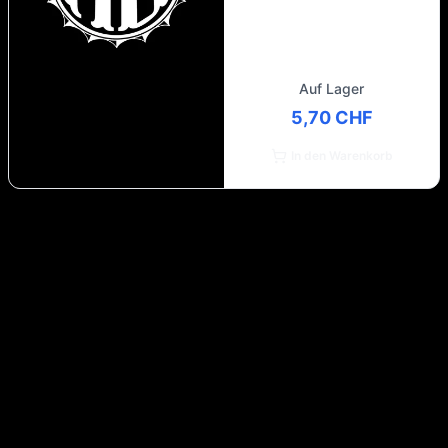
Auf Lager
5,70 CHF
In den Warenkorb