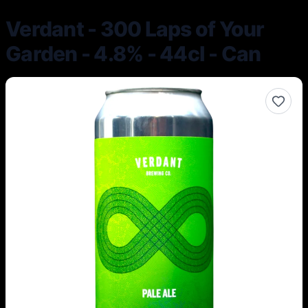
Verdant - 300 Laps of Your
Garden - 4.8% - 44cl - Can