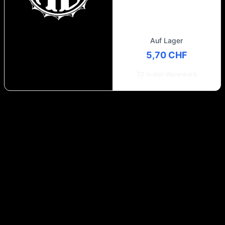
Auf Lager
5,70 CHF
In den Warenkorb