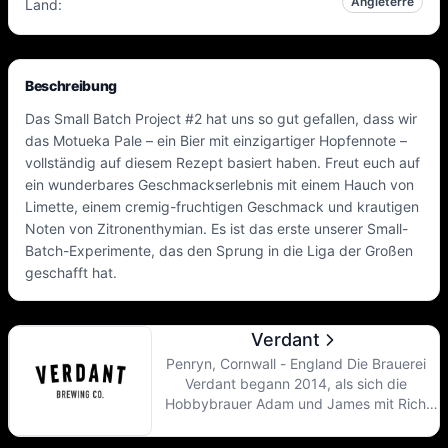
Angleterre
Land
:
Beschreibung
Das Small Batch Project #2 hat uns so gut gefallen, dass wir
das Motueka Pale – ein Bier mit einzigartiger Hopfennote –
vollständig auf diesem Rezept basiert haben. Freut euch auf
ein wunderbares Geschmackserlebnis mit einem Hauch von
Limette, einem cremig-fruchtigen Geschmack und krautigen
Noten von Zitronenthymian. Es ist das erste unserer Small-
Batch-Experimente, das den Sprung in die Liga der Großen
geschafft hat.
Verdant
Penryn, Cornwall - England Die Brauerei
Verdant begann 2014, als sich die
Hobbybrauer Adam und James mit Rich
zusammenschlossen, um amerikanisch
inspirierte Biere herzustellen, die lokal nicht