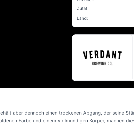
Zutat
:
Land
:
, behält aber dennoch einen trockenen Abgang, der seine Stä
goldenen Farbe und einem vollmundigen Körper, machen die