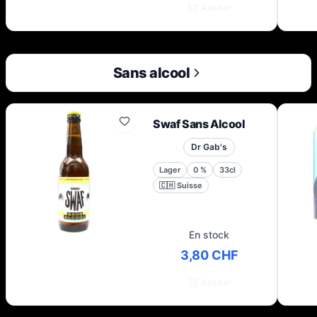
Ajouter
Sans alcool
Swaf Sans Alcool
Dr Gab's
Lager
0
%
33cl
🇨🇭
Suisse
En stock
3,80 CHF
Ajouter