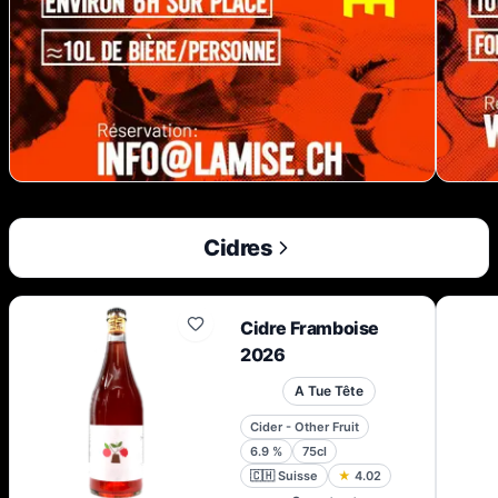
Cidres
Cidre Framboise
2026
A Tue Tête
Cider - Other Fruit
6.9
%
75cl
🇨🇭
Suisse
★
4.02