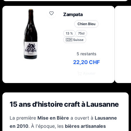
Zampata
Chien Bleu
13
%
75cl
🇨🇭
Suisse
5 restants
22,20 CHF
Ajouter
15 ans d'histoire craft à Lausanne
La première
Mise en Bière
a ouvert à
Lausanne
en 2010
. À l'époque, les
bières artisanales