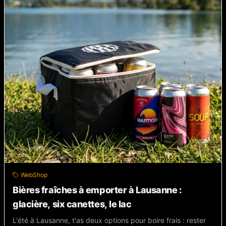
WebShop
Bières fraîches à emporter à Lausanne :
glacière, six canettes, le lac
L'été à Lausanne, t'as deux options pour boire frais : rester