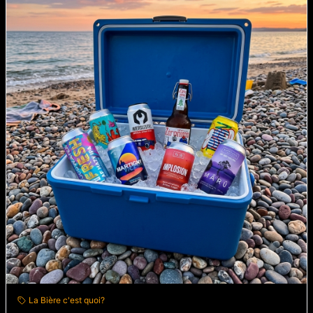
La Bière c'est quoi?