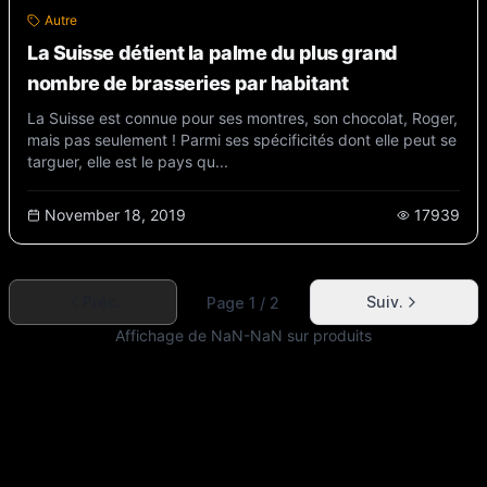
Autre
La Suisse détient la palme du plus grand
nombre de brasseries par habitant
La Suisse est connue pour ses montres, son chocolat, Roger,
mais pas seulement ! Parmi ses spécificités dont elle peut se
targuer, elle est le pays qu...
November 18, 2019
17939
Préc.
Suiv.
Page 1 / 2
Affichage de NaN-NaN sur produits