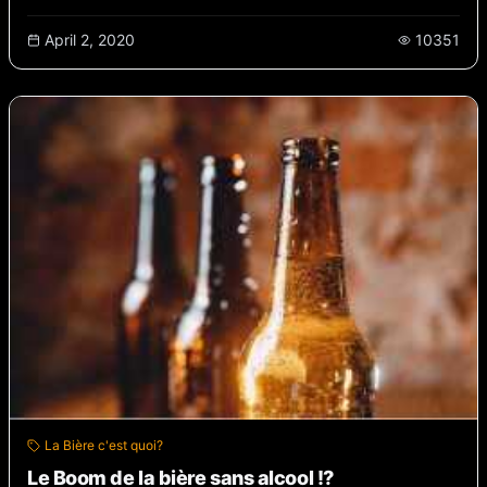
April 2, 2020
10351
La Bière c'est quoi?
Le Boom de la bière sans alcool !?