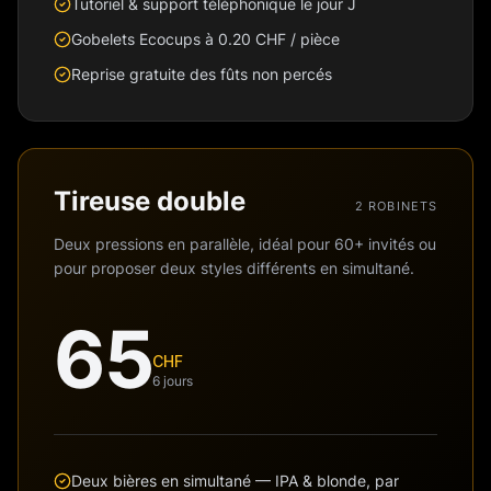
Tutoriel & support téléphonique le jour J
Gobelets Ecocups à 0.20 CHF / pièce
Reprise gratuite des fûts non percés
Tireuse double
2 ROBINETS
Deux pressions en parallèle, idéal pour 60+ invités ou
pour proposer deux styles différents en simultané.
65
CHF
6 jours
Deux bières en simultané — IPA & blonde, par