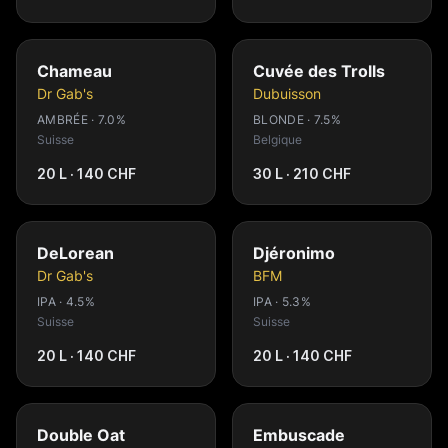
Chameau
Cuvée des Trolls
Dr Gab's
Dubuisson
AMBRÉE · 7.0%
BLONDE · 7.5%
Suisse
Belgique
20 L · 140 CHF
30 L · 210 CHF
DeLorean
Djéronimo
Dr Gab's
BFM
IPA · 4.5%
IPA · 5.3%
Suisse
Suisse
20 L · 140 CHF
20 L · 140 CHF
Double Oat
Embuscade