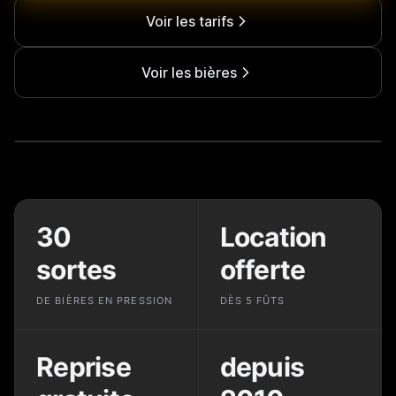
Voir les tarifs
Voir les bières
30
Location
sortes
offerte
DE BIÈRES EN PRESSION
DÈS 5 FÛTS
Reprise
depuis