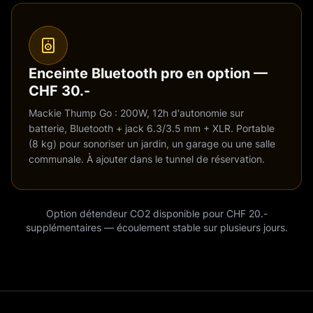
Enceinte Bluetooth pro en option —
CHF 30.-
Mackie Thump Go : 200W, 12h d'autonomie sur
batterie, Bluetooth + jack 6.3/3.5 mm + XLR. Portable
(8 kg) pour sonoriser un jardin, un garage ou une salle
communale. À ajouter dans le tunnel de réservation.
Option détendeur CO2 disponible pour CHF 20.-
supplémentaires — écoulement stable sur plusieurs jours.