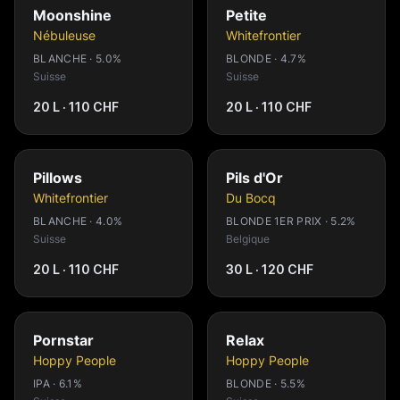
Moonshine
Petite
Nébuleuse
Whitefrontier
BLANCHE · 5.0%
BLONDE · 4.7%
Suisse
Suisse
20 L · 110 CHF
20 L · 110 CHF
Pillows
Pils d'Or
Whitefrontier
Du Bocq
BLANCHE · 4.0%
BLONDE 1ER PRIX · 5.2%
Suisse
Belgique
20 L · 110 CHF
30 L · 120 CHF
Pornstar
Relax
Hoppy People
Hoppy People
IPA · 6.1%
BLONDE · 5.5%