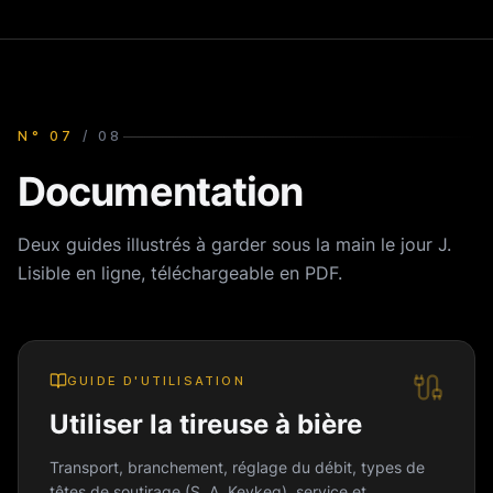
N°
07
/
08
Documentation
Deux guides illustrés à garder sous la main le jour J.
Lisible en ligne, téléchargeable en PDF.
GUIDE D'UTILISATION
Utiliser la tireuse à bière
Transport, branchement, réglage du débit, types de
têtes de soutirage (S, A, Keykeg), service et