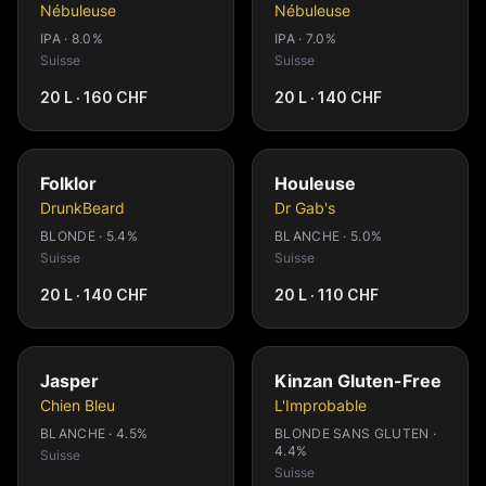
Nébuleuse
Nébuleuse
IPA · 8.0%
IPA · 7.0%
Suisse
Suisse
20 L · 160 CHF
20 L · 140 CHF
Folklor
Houleuse
DrunkBeard
Dr Gab's
BLONDE · 5.4%
BLANCHE · 5.0%
Suisse
Suisse
20 L · 140 CHF
20 L · 110 CHF
Jasper
Kinzan Gluten-Free
Chien Bleu
L'Improbable
BLANCHE · 4.5%
BLONDE SANS GLUTEN ·
4.4%
Suisse
Suisse