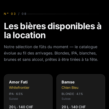
N°
03
/
08
Les bières disponibles à
la location
Notre sélection de fûts du moment — le catalogue
évolue au fil des arrivages. Blondes, IPA, blanches,
brunes et sans alcool, prêtes à être tirées à ta fête.
Amor Fati
Bamse
Whitefrontier
Chien Bleu
IPA · 6.5%
BLONDE · 4.1%
Suisse
Suisse
20 L · 140 CHF
20 L · 140 CHF