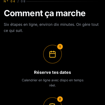
N°
04
/
08
Comment ça marche
Six étapes en ligne, environ dix minutes. On gère tout
ce qui suit.
1
Réserve tes dates
Calendrier en ligne avec dispo en temps
réel.
2