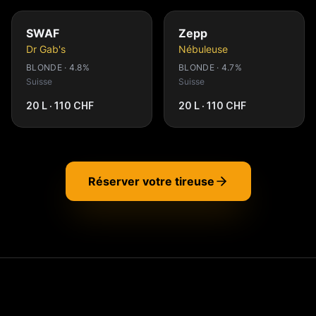
SWAF
Zepp
Dr Gab's
Nébuleuse
BLONDE · 4.8%
BLONDE · 4.7%
Suisse
Suisse
20 L · 110 CHF
20 L · 110 CHF
Réserver votre tireuse