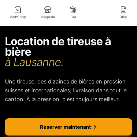
Tireuse
WebShop
Magasin
Bar
Blog
Location de tireuse à
bière
à Lausanne.
Une tireuse, des dizaines de bières en pression
suisses et internationales, livraison dans tout le
canton. À la pression, c'est toujours meilleur.
Réserver maintenant