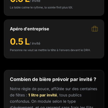
/ invité
La table calme le rythme, la soirée finit plus tôt.
Apéro d'entreprise
0.5 L
/ invité
Personne ne veut se mettre la tête à l'envers devant le DRH.
Combien de bière prévoir par invité ?
Notre règle de pouce, affûtée sur des centaines
de fêtes :
1 litre par invité
, tous publics
confondus. On module selon le type
d'événement, et on reprend sans frais les fûts