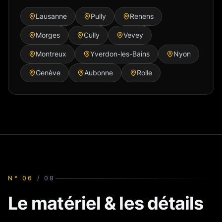
Lausanne
Pully
Renens
Morges
Cully
Vevey
Montreux
Yverdon-les-Bains
Nyon
Genève
Aubonne
Rolle
N°
06
/
08
Le matériel & les détails