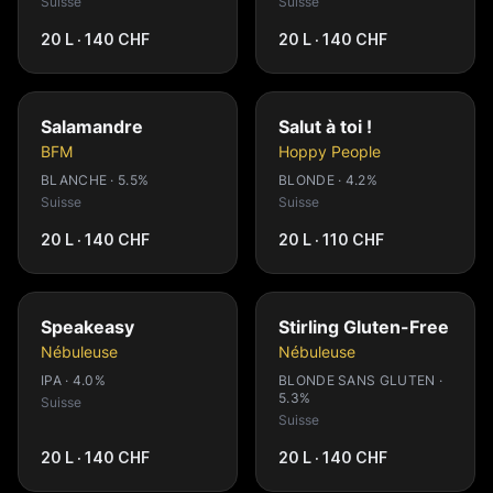
Suisse
Suisse
20 L · 140 CHF
20 L · 140 CHF
Salamandre
Salut à toi !
BFM
Hoppy People
BLANCHE · 5.5%
BLONDE · 4.2%
Suisse
Suisse
20 L · 140 CHF
20 L · 110 CHF
Speakeasy
Stirling Gluten-Free
Nébuleuse
Nébuleuse
IPA · 4.0%
BLONDE SANS GLUTEN ·
5.3%
Suisse
Suisse
20 L · 140 CHF
20 L · 140 CHF