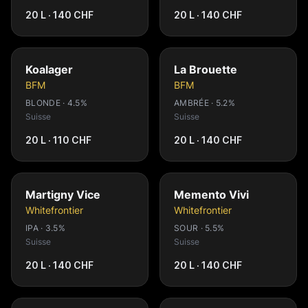
20 L · 140 CHF
20 L · 140 CHF
Koalager
La Brouette
BFM
BFM
BLONDE · 4.5%
AMBRÉE · 5.2%
Suisse
Suisse
20 L · 110 CHF
20 L · 140 CHF
Martigny Vice
Memento Vivi
Whitefrontier
Whitefrontier
IPA · 3.5%
SOUR · 5.5%
Suisse
Suisse
20 L · 140 CHF
20 L · 140 CHF