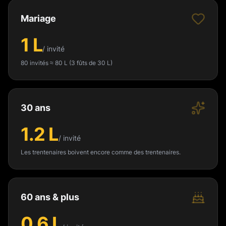
Mariage
1 L
/ invité
80 invités ≈ 80 L (3 fûts de 30 L)
30 ans
1.2 L
/ invité
Les trentenaires boivent encore comme des trentenaires.
60 ans & plus
0.6 L