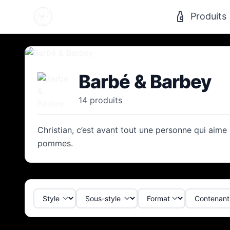
Produits
Barbé & Barbey
14
produit
s
Christian, c’est avant tout une personne qui aime 
pommes.