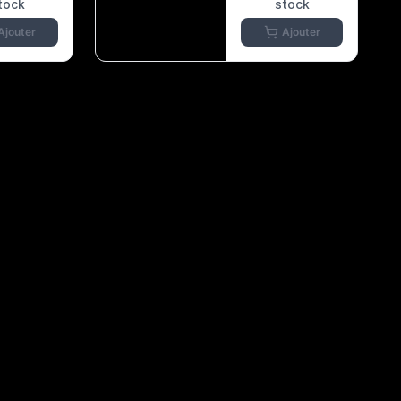
tock
stock
Ajouter
Ajouter