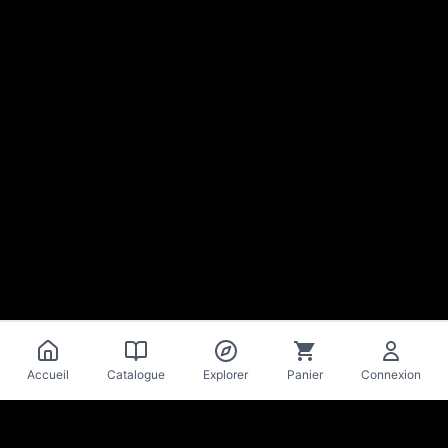
Accueil
Catalogue
Explorer
Panier
Connexion
La Mise