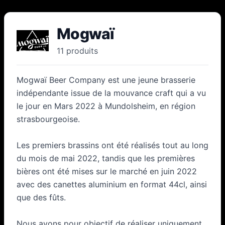
Mogwaï
11
produit
s
Mogwaï Beer Company est une jeune brasserie
indépendante issue de la mouvance craft qui a vu
le jour en Mars 2022 à Mundolsheim, en région
strasbourgeoise.
Les premiers brassins ont été réalisés tout au long
du mois de mai 2022, tandis que les premières
bières ont été mises sur le marché en juin 2022
avec des canettes aluminium en format 44cl, ainsi
que des fûts.
Nous avons pour objectif de réaliser uniquement