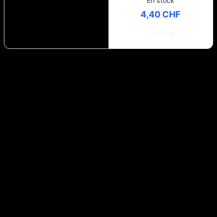
En stock
4,40 CHF
Ajouter