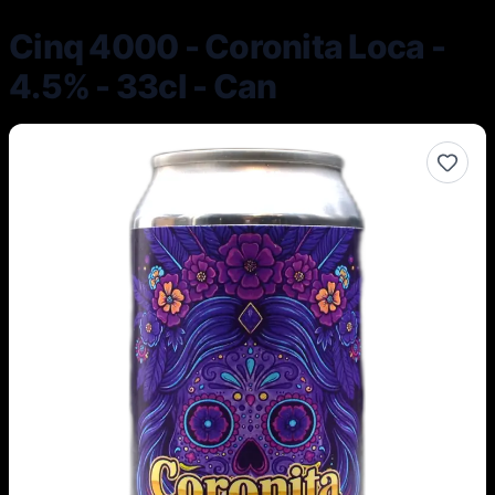
Cinq 4000 - Coronita Loca -
4.5% - 33cl - Can