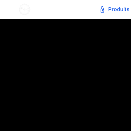
Produits