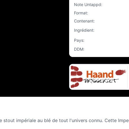
Note Untappd
:
Format
:
Contenant
:
Ingrédient
:
Pays
:
DDM
:
ule stout impériale au blé de tout l'univers connu. Cette Imp