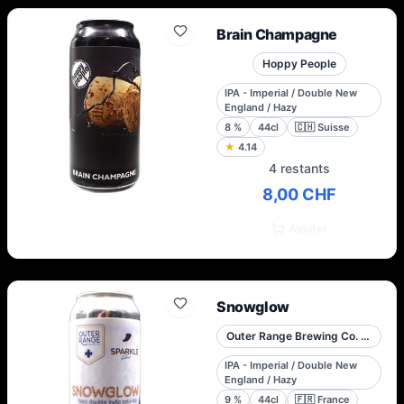
Brain Champagne
Hoppy People
IPA - Imperial / Double New
England / Hazy
8
%
44cl
🇨🇭
Suisse
★
4.14
4 restants
8,00 CHF
Ajouter
Snowglow
Outer Range Brewing Co. French Alps
IPA - Imperial / Double New
England / Hazy
9
%
44cl
🇫🇷
France