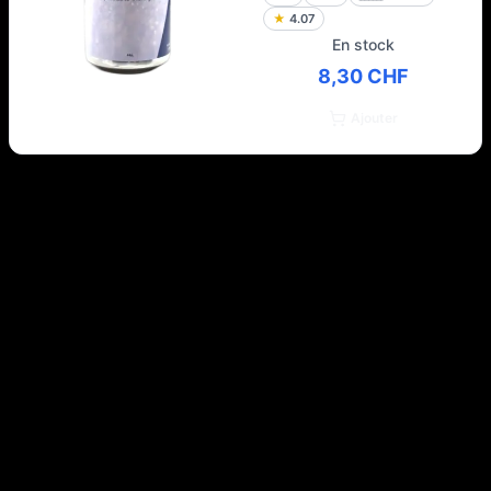
★
4.07
En stock
8,30 CHF
Ajouter