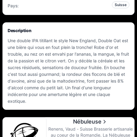
Suisse
Pays
:
Description
Une double IPA titillant le style New England, Double Oat est
une bière qui vous en fout plein la tronche! Robe d'or et
trouble, au nez on est envahi par l'ananas, la mangue, le fruit
de la passion et le citron vert. On y décèle la céréale et les
sucres résiduels, sensations de douceur fruitée. En bouche
c'est tout aussi gourmand; la rondeur des flocons de blé et
d'avoine, ainsi que de la maltodextrine, font passer les 8%
d'alcool comme du petit lait. Un final d'une longueur
indécente pour une amertume légère et une claque
exotique.
Nébuleuse
Renens, Vaud - Suisse Brasserie artisanale
au coeur de la Romandie, La Nébuleuse