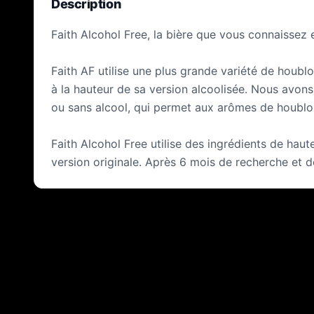
Description
Faith Alcohol Free, la bière que vous connaissez 
Faith AF utilise une plus grande variété de houblo
à la hauteur de sa version alcoolisée. Nous avons
ou sans alcool, qui permet aux arômes de houblo
Faith Alcohol Free utilise des ingrédients de haut
version originale. Après 6 mois de recherche et 