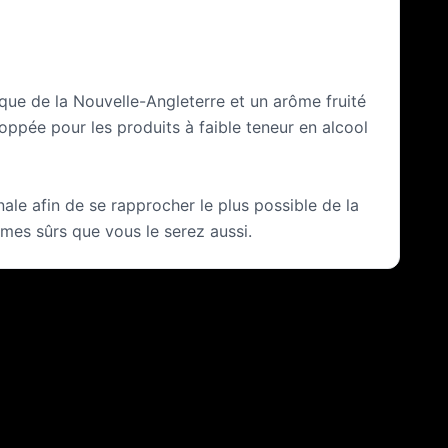
ique de la Nouvelle-Angleterre et un arôme fruité
oppée pour les produits à faible teneur en alcool
nale afin de se rapprocher le plus possible de la
mes sûrs que vous le serez aussi.