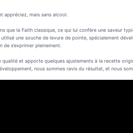
et appréciez, mais sans alcool.
ns que la Faith classique, ce qui lui confère une saveur typ
 utilisé une souche de levure de pointe, spécialement dével
n de s’exprimer pleinement.
e qualité et apporte quelques ajustements à la recette origi
développement, nous sommes ravis du résultat, et nous som