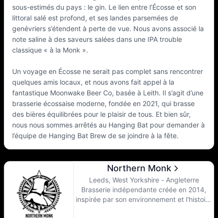
sous-estimés du pays : le gin. Le lien entre l’Écosse et son
littoral salé est profond, et ses landes parsemées de
genévriers s’étendent à perte de vue. Nous avons associé la
note saline à des saveurs salées dans une IPA trouble
classique « à la Monk ».
Un voyage en Écosse ne serait pas complet sans rencontrer
quelques amis locaux, et nous avons fait appel à la
fantastique Moonwake Beer Co, basée à Leith. Il s’agit d’une
brasserie écossaise moderne, fondée en 2021, qui brasse
des bières équilibrées pour le plaisir de tous. Et bien sûr,
nous nous sommes arrêtés au Hanging Bat pour demander à
l’équipe de Hanging Bat Brew de se joindre à la fête.
Northern Monk
Leeds, West Yorkshire - Angleterre
Brasserie indépendante créée en 2014,
inspirée par son environnement et l'histoire
du brassage monastique pratiqué dans la