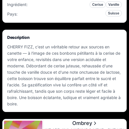
Ingrédient
:
Cerise
Vanille
Suisse
Pays
:
Description
CHERRY FIZZ, c'est un véritable retour aux sources en
canette — à l'image de ces bonbons pétillants à la cerise de
votre enfance, revisités dans une version acidulée et
moderne. Débordant de cerise juteuse, rehaussée d'une
touche de vanille douce et d'une note onctueuse de lactose,
cette boisson trouve son équilibre parfait entre le sucré et
l'acide. Sa gazéification vive lui confère un côté vif et
rafraîchissant, tandis que son corps reste léger et facile à
boire. Une boisson éclatante, ludique et vraiment agréable à
boire.
Ombrey