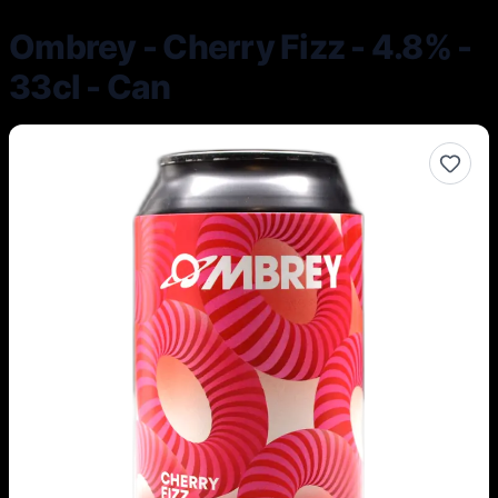
Ombrey - Cherry Fizz - 4.8% -
33cl - Can