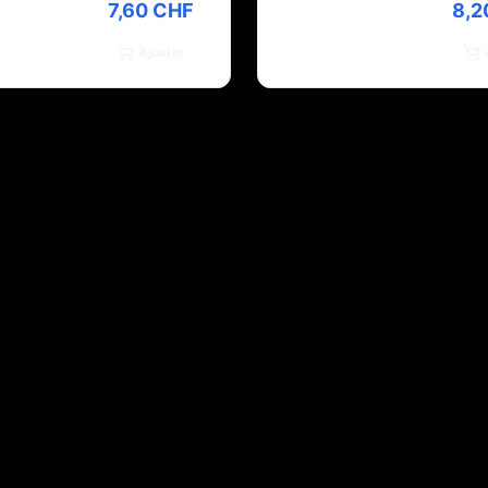
7,60 CHF
8,2
Ajouter