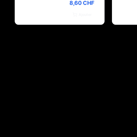
8,60 CHF
Ajouter