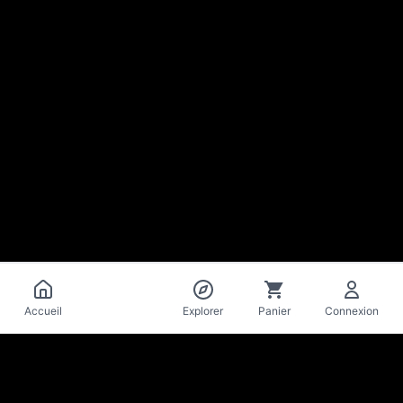
Catalogue
Accueil
Explorer
Panier
Connexion
La Mise