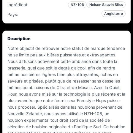
Ingrédient
:
NZ-106
Nelson Sauvin Bliss
Angleterre
Pays
:
Description
Notre objectif de retrouver notre statut de marque tendance
ne se limite pas aux bières puissantes et extravagantes.
Nous diffusons activement cette ambiance dans toute la
brasserie, quel que soit le degré d’alcool, afin de rendre
même nos bières légères bien plus attrayantes, riches en
saveurs et prisées, plutôt que de ressasser sans cesse les
mêmes combinaisons de Citra et de Mosaic. Avec la Quiet
Hour, nous avons misé sur la technologie la plus récente et la
plus avancée que notre fournisseur Freestyle Hops puisse
nous proposer. Spécialisés dans les houblons provenant de
Nouvelle-Zélande, nous avons utilisé le NZH-106, un
houblon expérimental tout droit sorti de la société de
sélection de houblon originaire du Pacifique Sud. Ce houblon