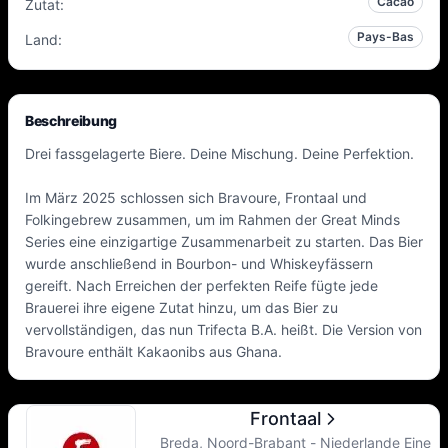
Cacao
Zutat
:
Pays-Bas
Land
:
Beschreibung
Drei fassgelagerte Biere. Deine Mischung. Deine Perfektion.
Im März 2025 schlossen sich Bravoure, Frontaal und
Folkingebrew zusammen, um im Rahmen der Great Minds
Series eine einzigartige Zusammenarbeit zu starten. Das Bier
wurde anschließend in Bourbon- und Whiskeyfässern
gereift. Nach Erreichen der perfekten Reife fügte jede
Brauerei ihre eigene Zutat hinzu, um das Bier zu
vervollständigen, das nun Trifecta B.A. heißt. Die Version von
Bravoure enthält Kakaonibs aus Ghana.
Frontaal
Breda, Noord-Brabant - Niederlande Eine