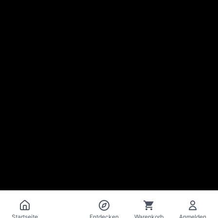
Katalog
Startseite
Entdecken
Warenkorb
Anmelden