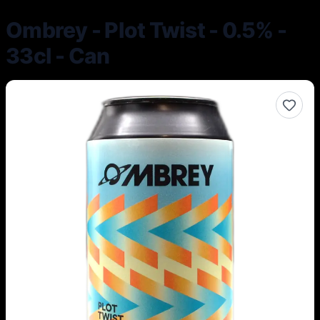
Ombrey - Plot Twist - 0.5% -
33cl - Can