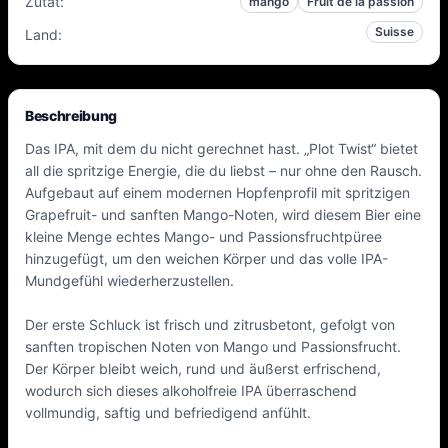
Zutat
:
mango
Fruit de la passion
Suisse
Land
:
Beschreibung
Das IPA, mit dem du nicht gerechnet hast. „Plot Twist“ bietet
all die spritzige Energie, die du liebst – nur ohne den Rausch.
Aufgebaut auf einem modernen Hopfenprofil mit spritzigen
Grapefruit- und sanften Mango-Noten, wird diesem Bier eine
kleine Menge echtes Mango- und Passionsfruchtpüree
hinzugefügt, um den weichen Körper und das volle IPA-
Mundgefühl wiederherzustellen.
Der erste Schluck ist frisch und zitrusbetont, gefolgt von
sanften tropischen Noten von Mango und Passionsfrucht.
Der Körper bleibt weich, rund und äußerst erfrischend,
wodurch sich dieses alkoholfreie IPA überraschend
vollmundig, saftig und befriedigend anfühlt.