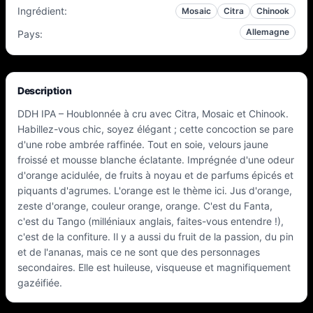
Ingrédient
:
Mosaic
Citra
Chinook
Allemagne
Pays
:
Description
DDH IPA – Houblonnée à cru avec Citra, Mosaic et Chinook.
Habillez-vous chic, soyez élégant ; cette concoction se pare
d'une robe ambrée raffinée. Tout en soie, velours jaune
froissé et mousse blanche éclatante. Imprégnée d'une odeur
d'orange acidulée, de fruits à noyau et de parfums épicés et
piquants d'agrumes. L'orange est le thème ici. Jus d'orange,
zeste d'orange, couleur orange, orange. C'est du Fanta,
c'est du Tango (milléniaux anglais, faites-vous entendre !),
c'est de la confiture. Il y a aussi du fruit de la passion, du pin
et de l'ananas, mais ce ne sont que des personnages
secondaires. Elle est huileuse, visqueuse et magnifiquement
gazéifiée.