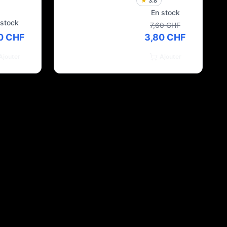
★
3.8
En stock
 stock
7,60 CHF
0 CHF
3,80 CHF
Ajouter
Ajouter