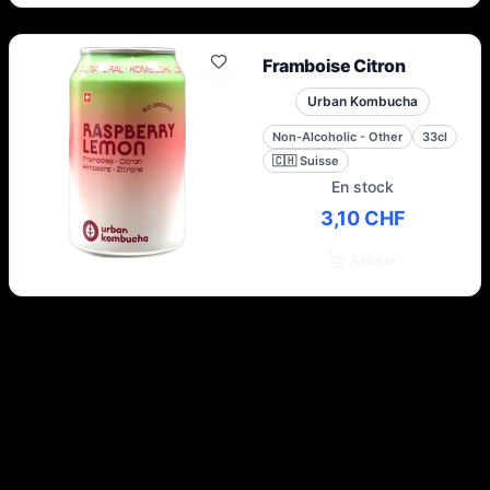
Framboise Citron
Urban Kombucha
Non-Alcoholic - Other
33cl
🇨🇭
Suisse
En stock
3,10 CHF
Ajouter