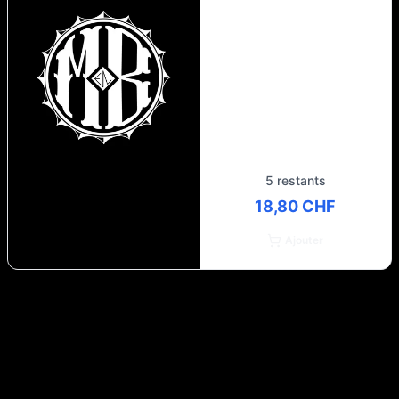
5 restants
18,80 CHF
Ajouter