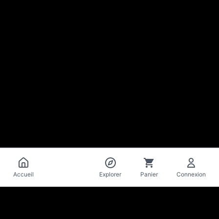
Catalogue
Accueil
Explorer
Panier
Connexion
La Mise